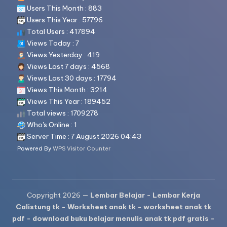
Users This Month : 883
Users This Year : 57796
Total Users : 417894
Views Today : 7
Views Yesterday : 419
Views Last 7 days : 4568
Views Last 30 days : 17794
Views This Month : 3214
Views This Year : 189452
Total views : 1709278
Who's Online : 1
Server Time : 7 August 2026 04:43
Powered By
WPS Visitor Counter
Copyright 2026 —
Lembar Belajar - Lembar Kerja
Calistung tk - Worksheet anak tk - worksheet anak tk
pdf - download buku belajar menulis anak tk pdf gratis -