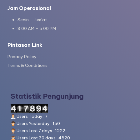
Jam Operasional
Senin – Jum’at
8:00 AM – 5:00 PM
Pintasan Link
Privacy Policy
Terms & Conditions
Statistik Pengunjung
Users Today : 7
Users Yesterday : 150
Users Last 7 days : 1222
Users Last 30 days : 4820