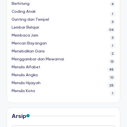
Berhitung
4
Coding Anak
1
Gunting dan Tempel
3
Lembar Belajar
114
Membaca Jam
3
Mencari Bayangan
1
Menebalkan Garis
2
Menggambar dan Mewarnai
13
Menulis Alfabet
48
Menulis Angka
10
Menulis Hijaiyah
28
Menulis Kata
1
Arsip