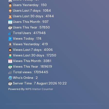
Users Yesterday : 150
Users Last 7 days : 1084
Users Last 30 days : 4744
Users This Month : 937
Users This Year : 57850
Total Users : 417948
Views Today : 174
Views Yesterday : 419
Views Last 7 days : 4006
Views Last 30 days : 17250
Views This Month : 3381
Views This Year : 189619
Total views : 1709445
Who's Online : 2
Server Time : 7 August 2026 10:22
Powered By
WPS Visitor Counter