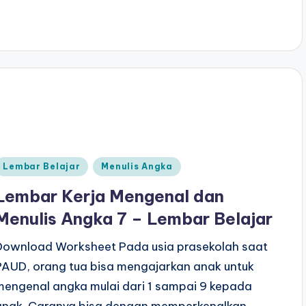
Posted
Lembar Belajar
Menulis Angka
n
Lembar Kerja Mengenal dan
Menulis Angka 7 – Lembar Belajar
Download Worksheet Pada usia prasekolah saat
PAUD, orang tua bisa mengajarkan anak untuk
mengenal angka mulai dari 1 sampai 9 kepada
anak. Caranya bisa dengan memperkenalkan