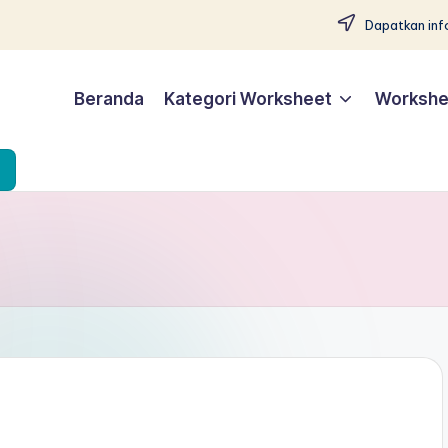
Dapatkan info
Beranda
Kategori Worksheet
Workshe