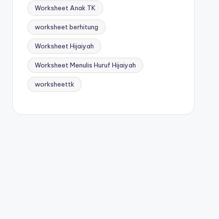
Worksheet Anak TK
worksheet berhitung
Worksheet Hijaiyah
Worksheet Menulis Huruf Hijaiyah
worksheettk