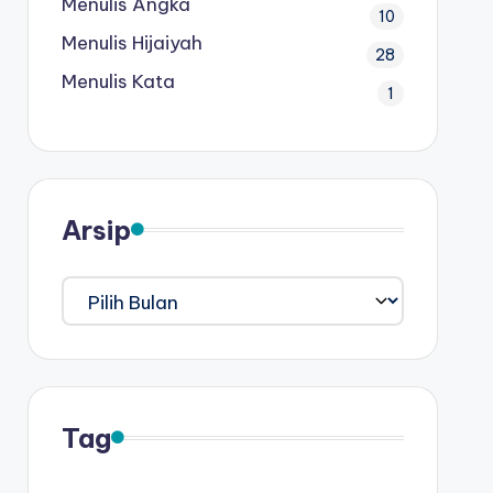
Menulis Angka
10
Menulis Hijaiyah
28
Menulis Kata
1
Arsip
Arsip
Tag