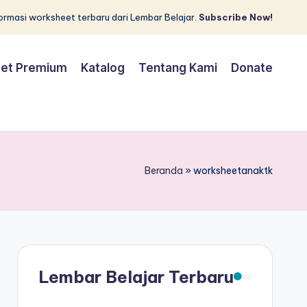
rmasi worksheet terbaru dari Lembar Belajar.
Subscribe Now!
et Premium
Katalog
Tentang Kami
Donate
Beranda
»
worksheetanaktk
Lembar Belajar Terbaru