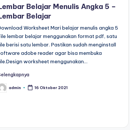
n
Lembar Belajar Menulis Angka 5 –
Lembar Belajar
Download Worksheet Mari belajar menulis angka 5
File lembar belajar menggunakan format pdf, satu
file berisi satu lembar. Pastikan sudah menginstall
software adobe reader agar bisa membuka
file.Design worksheet menggunakan…
Selengkapnya
admin
16 Oktober 2021
osted
y