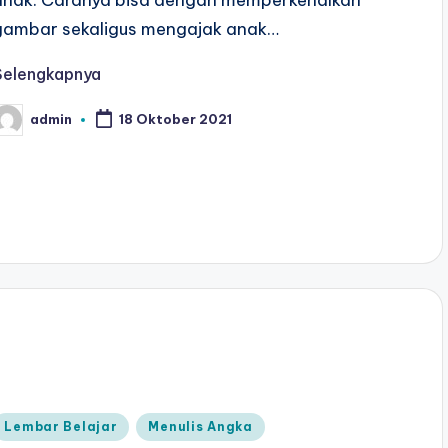
gambar sekaligus mengajak anak…
Selengkapnya
admin
18 Oktober 2021
osted
y
Posted
Lembar Belajar
Menulis Angka