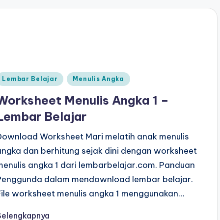
Posted
Lembar Belajar
Menulis Angka
n
Worksheet Menulis Angka 1 –
Lembar Belajar
Download Worksheet Mari melatih anak menulis
angka dan berhitung sejak dini dengan worksheet
menulis angka 1 dari lembarbelajar.com. Panduan
Penggunda dalam mendownload lembar belajar.
File worksheet menulis angka 1 menggunakan…
Selengkapnya