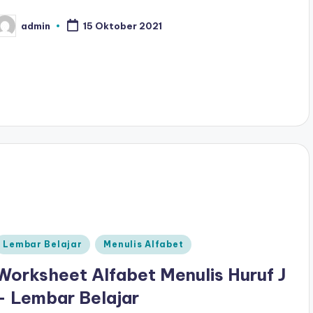
admin
15 Oktober 2021
osted
y
Posted
Lembar Belajar
Menulis Alfabet
n
Worksheet Alfabet Menulis Huruf J
– Lembar Belajar