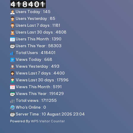
Users Today : 145
Users Yesterday : 85
Users Last 7 days : 1181
Users Last 30 days : 4808
Users This Month : 1390
Users This Year : 58303
Total Users : 418401
Views Today : 668
Views Yesterday : 493
Views Last 7 days : 4400
Views Last 30 days : 17596
Views This Month : 5191
Views This Year : 191429
Total views : 1711255
Who's Online : 0
Server Time : 10 August 2026 23:04
Powered By
WPS Visitor Counter