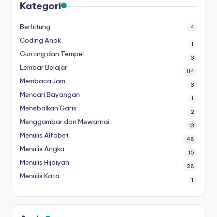
Kategori
Berhitung
4
Coding Anak
1
Gunting dan Tempel
3
Lembar Belajar
114
Membaca Jam
3
Mencari Bayangan
1
Menebalkan Garis
2
Menggambar dan Mewarnai
13
Menulis Alfabet
48
Menulis Angka
10
Menulis Hijaiyah
28
Menulis Kata
1