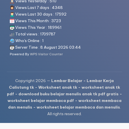
Views Yesterday : 510
Views Last 7 days : 4348
Views Last 30 days : 17592
Views This Month : 3723
Views This Year : 189961
Total views : 1709787
Who's Online : 1
Server Time : 8 August 2026 03:44
Powered By
WPS Visitor Counter
Copyright 2026 —
Lembar Belajar - Lembar Kerja
Calistung tk - Worksheet anak tk - worksheet anak tk
pdf - download buku belajar menulis anak tk pdf gratis -
worksheet belajar membaca pdf - worksheet membaca
dan menulis - worksheet belajar membaca dan menulis
.
All rights reserved.