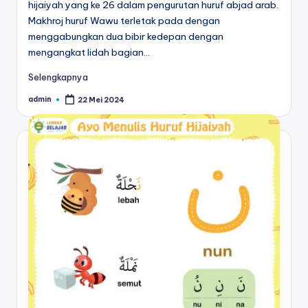
u
hijaiyah yang ke 26 dalam pengurutan huruf abjad arab.
Makhroj huruf Wawu terletak pada dengan
b
menggabungkan dua bibir kedepan dengan
el
mengangkat lidah bagian…
aj
Selengkapnya
a
admin
22 Mei 2024
Posted
by
r
m
e
n
ul
is
a
n
a