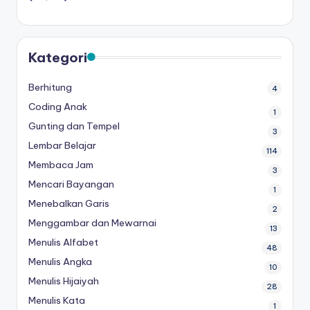
Kategori
Berhitung
4
Coding Anak
1
Gunting dan Tempel
3
Lembar Belajar
114
Membaca Jam
3
Mencari Bayangan
1
Menebalkan Garis
2
Menggambar dan Mewarnai
13
Menulis Alfabet
48
Menulis Angka
10
Menulis Hijaiyah
28
Menulis Kata
1