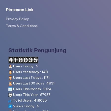
Pintasan Link
Privacy Policy
Terms & Conditions
Statistik Pengunjung
Users Today : 5
Users Yesterday : 143
Users Last 7 days : 1171
Users Last 30 days : 4831
Users This Month : 1024
Users This Year : 57937
Total Users : 418035
Views Today : 6