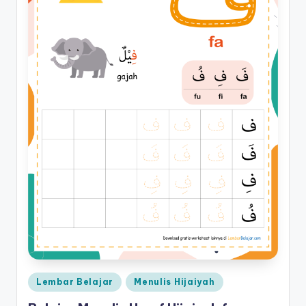
Posted
Lembar Belajar
Menulis Hijaiyah
in