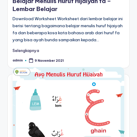
Belajar Menulis Huruf Hijaiyah fa –
Lembar Belajar
Download Worksheet Worksheet dari lembar belajar ini
berisi tentang bagaimana belajar menulis huruf hijaiyah
fa dan beberapa kosa kata bahasa arab dari huruf fa
yang bisa ayah bunda sampaikan kepada…
Selengkapnya
admin
9 November 2021
Posted
by