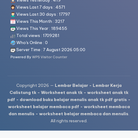
Views Yesterday : 419
Views Last 7 days : 4571
Views Last 30 days : 17797
Views This Month : 3217
Views This Year : 189455
Total views : 1709281
Who's Online : 0
Server Time : 7 August 2026 05:00
Powered By
WPS Visitor Counter
Copyright 2026 —
Lembar Belajar - Lembar Kerja
Calistung tk - Worksheet anak tk - worksheet anak tk
pdf - download buku belajar menulis anak tk pdf gratis -
worksheet belajar membaca pdf - worksheet membaca
dan menulis - worksheet belajar membaca dan menulis
.
All rights reserved.