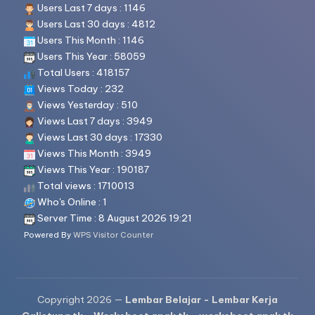
Users Last 7 days : 1146
Users Last 30 days : 4812
Users This Month : 1146
Users This Year : 58059
Total Users : 418157
Views Today : 232
Views Yesterday : 510
Views Last 7 days : 3949
Views Last 30 days : 17330
Views This Month : 3949
Views This Year : 190187
Total views : 1710013
Who's Online : 1
Server Time : 8 August 2026 19:21
Powered By
WPS Visitor Counter
Copyright 2026 —
Lembar Belajar - Lembar Kerja