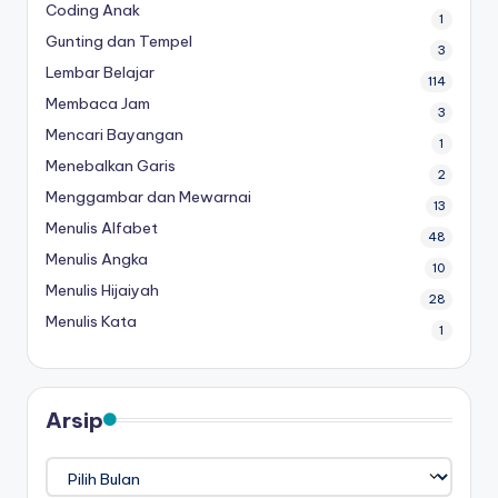
Coding Anak
1
Gunting dan Tempel
3
Lembar Belajar
114
Membaca Jam
3
Mencari Bayangan
1
Menebalkan Garis
2
Menggambar dan Mewarnai
13
Menulis Alfabet
48
Menulis Angka
10
Menulis Hijaiyah
28
Menulis Kata
1
Arsip
Arsip