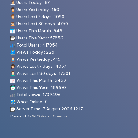
Users Today : 67
Users Yesterday : 150
Users Last 7 days : 1090
Users Last 30 days : 4750
Users This Month : 943
Users This Year : 57856
Total Users : 417954
Views Today : 225
Views Yesterday : 419
Views Last 7 days : 4057
Views Last 30 days : 17301
Views This Month : 3432
Views This Year : 189670
Total views : 1709496
Who's Online : 0
Server Time : 7 August 2026 12:17
Powered By
WPS Visitor Counter