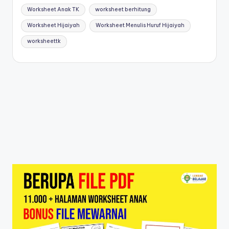
Worksheet Anak TK
worksheet berhitung
Worksheet Hijaiyah
Worksheet Menulis Huruf Hijaiyah
worksheettk