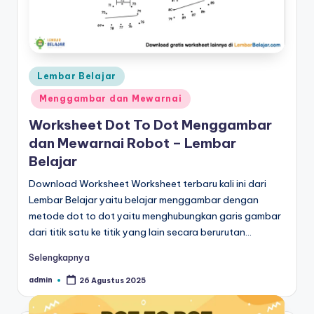
Posted
Lembar Belajar
in
Menggambar dan Mewarnai
Worksheet Dot To Dot Menggambar
dan Mewarnai Robot – Lembar
Belajar
Download Worksheet Worksheet terbaru kali ini dari
Lembar Belajar yaitu belajar menggambar dengan
metode dot to dot yaitu menghubungkan garis gambar
dari titik satu ke titik yang lain secara berurutan…
Selengkapnya
admin
26 Agustus 2025
Posted
by