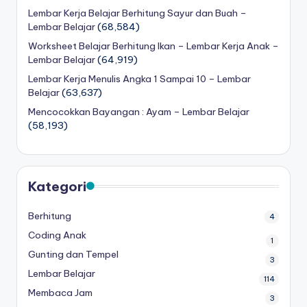
Lembar Kerja Belajar Berhitung Sayur dan Buah –
Lembar Belajar
(68,584)
Worksheet Belajar Berhitung Ikan – Lembar Kerja Anak –
Lembar Belajar
(64,919)
Lembar Kerja Menulis Angka 1 Sampai 10 – Lembar
Belajar
(63,637)
Mencocokkan Bayangan : Ayam – Lembar Belajar
(58,193)
Kategori
Berhitung
4
Coding Anak
1
Gunting dan Tempel
3
Lembar Belajar
114
Membaca Jam
3