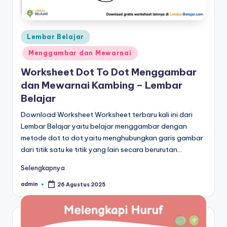
Posted
Lembar Belajar
in
Menggambar dan Mewarnai
Worksheet Dot To Dot Menggambar
dan Mewarnai Kambing – Lembar
Belajar
Download Worksheet Worksheet terbaru kali ini dari
Lembar Belajar yaitu belajar menggambar dengan
metode dot to dot yaitu menghubungkan garis gambar
dari titik satu ke titik yang lain secara berurutan…
Selengkapnya
admin
26 Agustus 2025
Posted
by