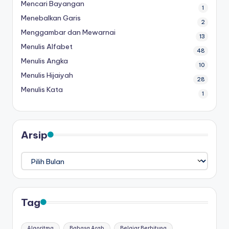
Mencari Bayangan
1
Menebalkan Garis
2
Menggambar dan Mewarnai
13
Menulis Alfabet
48
Menulis Angka
10
Menulis Hijaiyah
28
Menulis Kata
1
Arsip
Arsip
Tag
Algoritma
Bahasa Arab
Belajar Berhitung