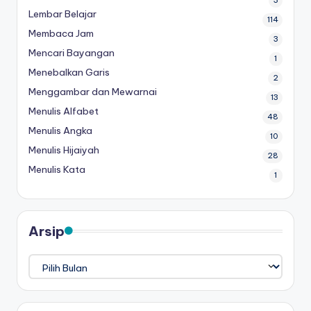
3
Lembar Belajar
114
Membaca Jam
3
Mencari Bayangan
1
Menebalkan Garis
2
Menggambar dan Mewarnai
13
Menulis Alfabet
48
Menulis Angka
10
Menulis Hijaiyah
28
Menulis Kata
1
Arsip
Arsip