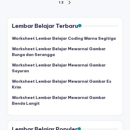
Paginasi
1
2
NEXT
PAGE
pos
Lembar Belajar Terbaru
Worksheet Lembar Belajar Coding Warna Segitiga
Worksheet Lembar Belajar Mewarnai Gambar
Bunga dan Serangga
Worksheet Lembar Belajar Mewarnai Gambar
Sayuran
Worksheet Lembar Belajar Mewarnai Gambar Es
Krim
Worksheet Lembar Belajar Mewarnai Gambar
Benda Langit
Lembar Belajar Populer