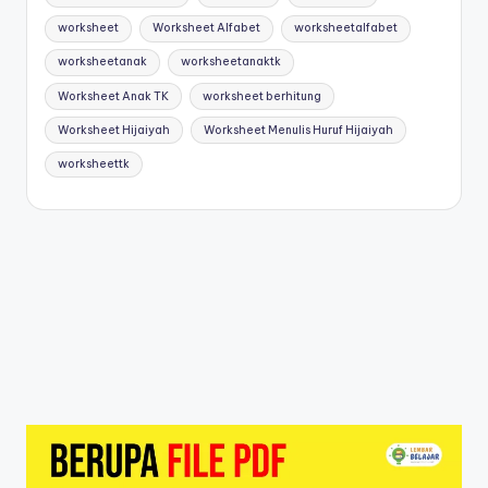
worksheet
Worksheet Alfabet
worksheetalfabet
worksheetanak
worksheetanaktk
Worksheet Anak TK
worksheet berhitung
Worksheet Hijaiyah
Worksheet Menulis Huruf Hijaiyah
worksheettk