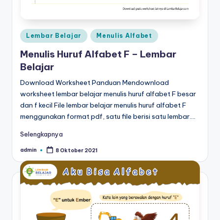
n
m
Posted
Lembar Belajar
Menulis Alfabet
e
in
Menulis Huruf Alfabet F – Lembar
n
Belajar
ul
Download Worksheet Panduan Mendownload
is
worksheet lembar belajar menulis huruf alfabet F besar
-
dan f kecil File lembar belajar menulis huruf alfabet F
menggunakan format pdf, satu file berisi satu lembar.…
w
Selengkapnya
o
r
admin
8 Oktober 2021
Posted
by
k
s
h
e