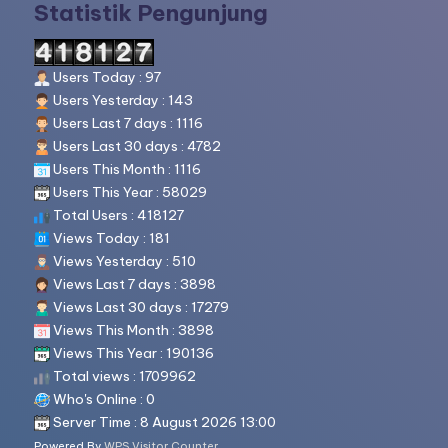
Statistik Pengunjung
Users Today : 97
Users Yesterday : 143
Users Last 7 days : 1116
Users Last 30 days : 4782
Users This Month : 1116
Users This Year : 58029
Total Users : 418127
Views Today : 181
Views Yesterday : 510
Views Last 7 days : 3898
Views Last 30 days : 17279
Views This Month : 3898
Views This Year : 190136
Total views : 1709962
Who's Online : 0
Server Time : 8 August 2026 13:00
Powered By
WPS Visitor Counter