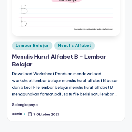
Posted
Lembar Belajar
Menulis Alfabet
in
Menulis Huruf Alfabet B – Lembar
Belajar
Download Worksheet Panduan mendownload
worksheet lembar belajar menulis huruf alfabet B besar
dan b kecil File lembar belajar menulis huruf alfabet B
menggunakan format pdf, satu file berisi satu lembar.…
Selengkapnya
admin
7 Oktober 2021
Posted
by