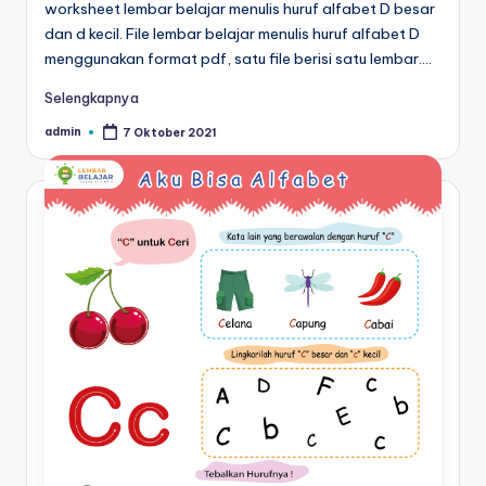
worksheet lembar belajar menulis huruf alfabet D besar
dan d kecil. File lembar belajar menulis huruf alfabet D
menggunakan format pdf, satu file berisi satu lembar.…
Selengkapnya
admin
7 Oktober 2021
Posted
by