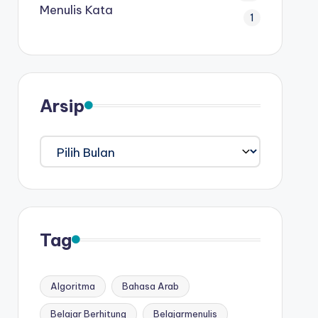
Menulis Kata
1
Arsip
Arsip
Tag
Algoritma
Bahasa Arab
Belajar Berhitung
Belajarmenulis