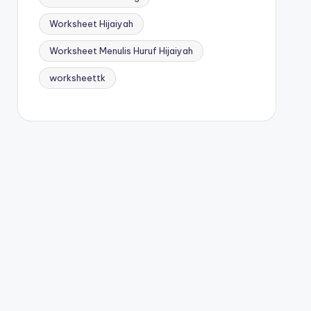
Worksheet Hijaiyah
Worksheet Menulis Huruf Hijaiyah
worksheettk