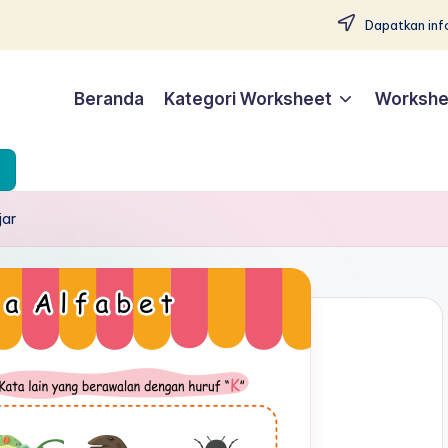
Dapatkan info
Beranda
Kategori Worksheet
Workshe
jar