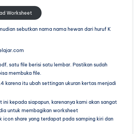
ad Worksheet
kemudian sebutkan nama nama hewan dari huruf K
elajar.com
f, satu file berisi satu lembar. Pastikan sudah
isa membuka file.
karena itu ubah settingan ukuran kertas menjadi
ini kepada siapapun, karenanya kami akan sangat
sedia untuk membagikan worksheet
k icon share yang terdapat pada samping kiri dan