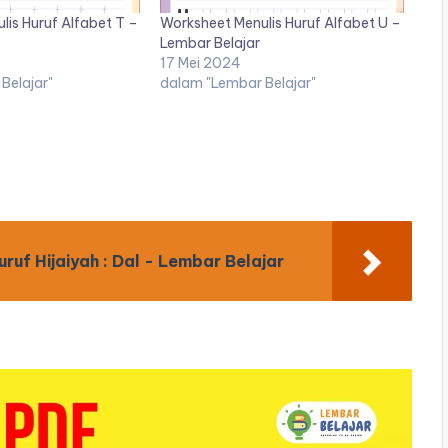
is Huruf Alfabet T –
Worksheet Menulis Huruf Alfabet U –
Lembar Belajar
17 Mei 2024
Belajar"
dalam "Lembar Belajar"
uf Hijaiyah : Dal - Lembar Belajar