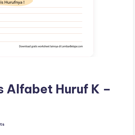
 Alfabet Huruf K –
ts