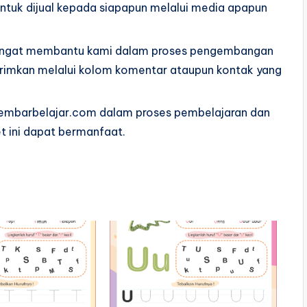
ntuk dijual kepada siapapun melalui media apapun
sangat membantu kami dalam proses pengembangan
dikirimkan melalui kolom komentar ataupun kontak yang
lembarbelajar.com dalam proses pembelajaran dan
t ini dapat bermanfaat.