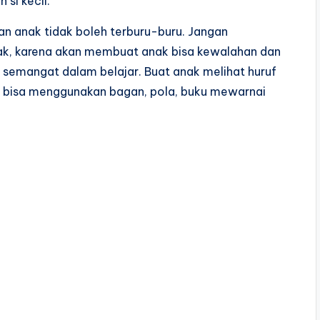
si kecil.
n anak tidak boleh terburu-buru. Jangan
ak, karena akan membuat anak bisa kewalahan dan
 semangat dalam belajar. Buat anak melihat huruf
a bisa menggunakan bagan, pola, buku mewarnai