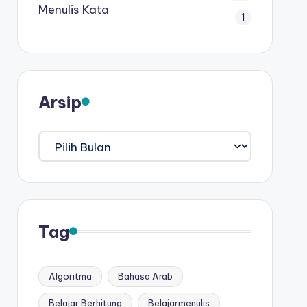
Menulis Kata
1
Arsip
Arsip
Tag
Algoritma
Bahasa Arab
Belajar Berhitung
Belajarmenulis