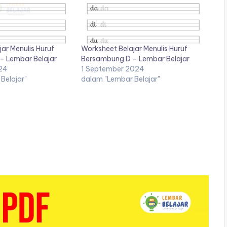
ar Menulis Huruf
Worksheet Belajar Menulis Huruf
– Lembar Belajar
Bersambung D – Lembar Belajar
24
1 September 2024
Belajar"
dalam "Lembar Belajar"