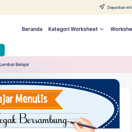
Dapatkan info
Beranda
Kategori Worksheet
Workshe
 Lembar Belajar