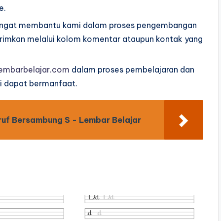
e.
sangat membantu kami dalam proses pengembangan
dikirimkan melalui kolom komentar ataupun kontak yang
embarbelajar.com
dalam proses pembelajaran dan
ni dapat bermanfaat.
ruf Bersambung S - Lembar Belajar