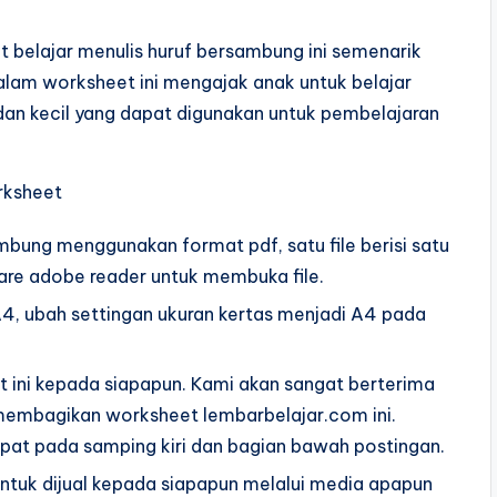
 belajar menulis huruf bersambung ini semenarik
Dalam worksheet ini mengajak anak untuk belajar
an kecil yang dapat digunakan untuk pembelajaran
rksheet
mbung menggunakan format pdf, satu file berisi satu
are adobe reader untuk membuka file.
, ubah settingan ukuran kertas menjadi A4 pada
ini kepada siapapun. Kami akan sangat berterima
 membagikan worksheet lembarbelajar.com ini.
apat pada samping kiri dan bagian bawah postingan.
ntuk dijual kepada siapapun melalui media apapun