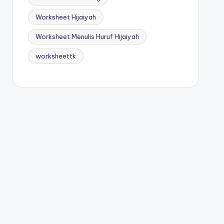
Worksheet Hijaiyah
Worksheet Menulis Huruf Hijaiyah
worksheettk