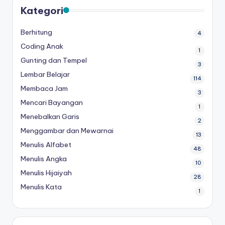
Kategori
Berhitung
4
Coding Anak
1
Gunting dan Tempel
3
Lembar Belajar
114
Membaca Jam
3
Mencari Bayangan
1
Menebalkan Garis
2
Menggambar dan Mewarnai
13
Menulis Alfabet
48
Menulis Angka
10
Menulis Hijaiyah
28
Menulis Kata
1