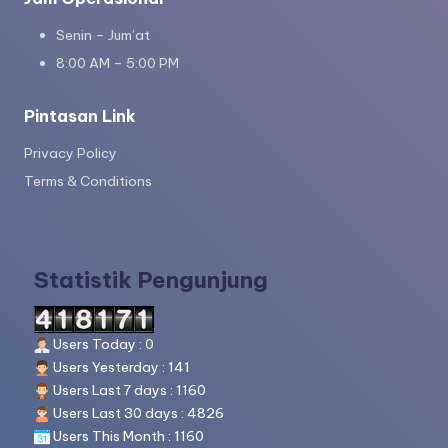
Senin – Jum’at
8:00 AM – 5:00 PM
Pintasan Link
Privacy Policy
Terms & Conditions
Statistik Pengunjung
Users Today : 0
Users Yesterday : 141
Users Last 7 days : 1160
Users Last 30 days : 4826
Users This Month : 1160