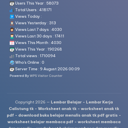
Users This Year : 58073
Total Users : 418171
Views Today :
Views Yesterday : 313
Views Last 7 days : 4030
Views Last 30 days : 17411
Views This Month : 4030
Views This Year : 190268
Total views : 1710094
Who's Online : 0
Server Time : 9 August 2026 00:09
Powered By
WPS Visitor Counter
Copyright 2026 —
Lembar Belajar - Lembar Kerja
Calistung tk - Worksheet anak tk - worksheet anak tk
pdf - download buku belajar menulis anak tk pdf gratis -
worksheet belajar membaca pdf - worksheet membaca