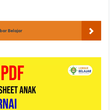
bar Belajar