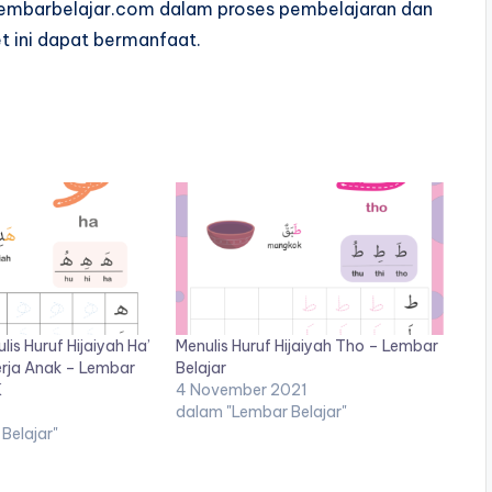
lembarbelajar.com dalam proses pembelajaran dan
t ini dapat bermanfaat.
is Huruf Hijaiyah Ha’
Menulis Huruf Hijaiyah Tho – Lembar
Belajar
K
4 November 2021
dalam "Lembar Belajar"
Belajar"