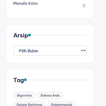
Menulis Kata
1
Arsip
Arsip
Tag
Algoritma
Bahasa Arab
Belajar Berhitung
Belajarmenulis