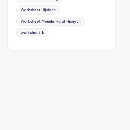
Worksheet Hijaiyah
Worksheet Menulis Huruf Hijaiyah
worksheettk