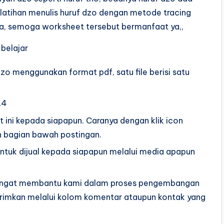
 latihan menulis huruf dzo dengan metode tracing
ma, semoga worksheet tersebut bermanfaat ya,,
belajar
 dzo menggunakan format pdf, satu file berisi satu
A4
ni kepada siapapun. Caranya dengan klik icon
n bagian bawah postingan.
ntuk dijual kepada siapapun melalui media apapun
sangat membantu kami dalam proses pengembangan
dikirimkan melalui kolom komentar ataupun kontak yang