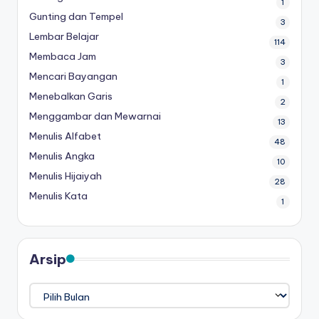
1
Gunting dan Tempel
3
Lembar Belajar
114
Membaca Jam
3
Mencari Bayangan
1
Menebalkan Garis
2
Menggambar dan Mewarnai
13
Menulis Alfabet
48
Menulis Angka
10
Menulis Hijaiyah
28
Menulis Kata
1
Arsip
Arsip