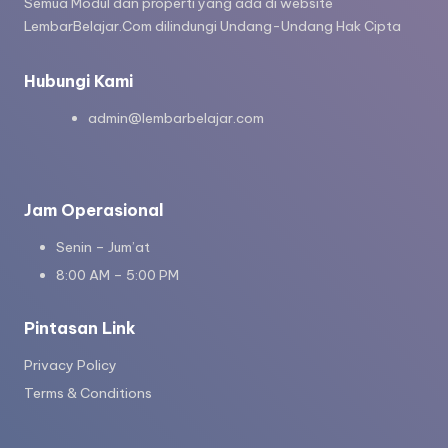
Semua Modul dan properti yang ada di website
LembarBelajar.Com dilindungi Undang-Undang Hak Cipta
Hubungi Kami
admin@lembarbelajar.com
Jam Operasional
Senin – Jum’at
8:00 AM – 5:00 PM
Pintasan Link
Privacy Policy
Terms & Conditions