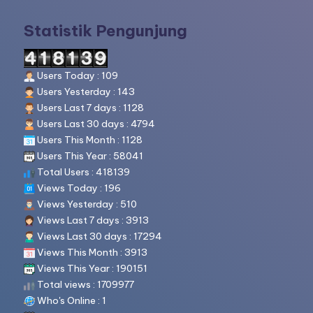
Statistik Pengunjung
Users Today : 109
Users Yesterday : 143
Users Last 7 days : 1128
Users Last 30 days : 4794
Users This Month : 1128
Users This Year : 58041
Total Users : 418139
Views Today : 196
Views Yesterday : 510
Views Last 7 days : 3913
Views Last 30 days : 17294
Views This Month : 3913
Views This Year : 190151
Total views : 1709977
Who's Online : 1