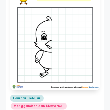
Posted
Lembar Belajar
in
Menggambar dan Mewarnai