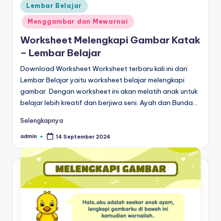
Posted
Lembar Belajar
in
Menggambar dan Mewarnai
Worksheet Melengkapi Gambar Katak
– Lembar Belajar
Download Worksheet Worksheet terbaru kali ini dari
Lembar Belajar yaitu worksheet belajar melengkapi
gambar. Dengan worksheet ini akan melatih anak untuk
belajar lebih kreatif dan berjiwa seni. Ayah dan Bunda…
Selengkapnya
admin
14 September 2024
Posted
by