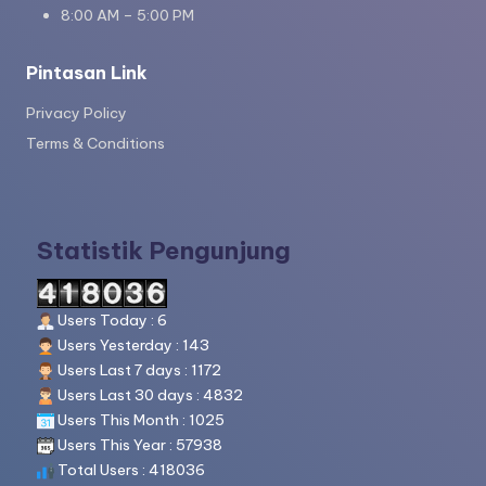
8:00 AM – 5:00 PM
Pintasan Link
Privacy Policy
Terms & Conditions
Statistik Pengunjung
Users Today : 6
Users Yesterday : 143
Users Last 7 days : 1172
Users Last 30 days : 4832
Users This Month : 1025
Users This Year : 57938
Total Users : 418036