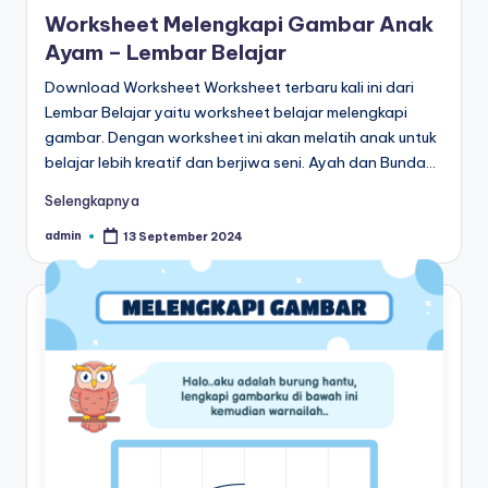
Worksheet Melengkapi Gambar Anak
Ayam – Lembar Belajar
Download Worksheet Worksheet terbaru kali ini dari
Lembar Belajar yaitu worksheet belajar melengkapi
gambar. Dengan worksheet ini akan melatih anak untuk
belajar lebih kreatif dan berjiwa seni. Ayah dan Bunda…
Selengkapnya
admin
13 September 2024
Posted
by