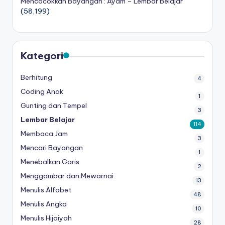
Mencocokkan Bayangan : Ayam – Lembar Belajar
(58,199)
Kategori
Berhitung
4
Coding Anak
1
Gunting dan Tempel
3
Lembar Belajar
114
Membaca Jam
3
Mencari Bayangan
1
Menebalkan Garis
2
Menggambar dan Mewarnai
13
Menulis Alfabet
48
Menulis Angka
10
Menulis Hijaiyah
28