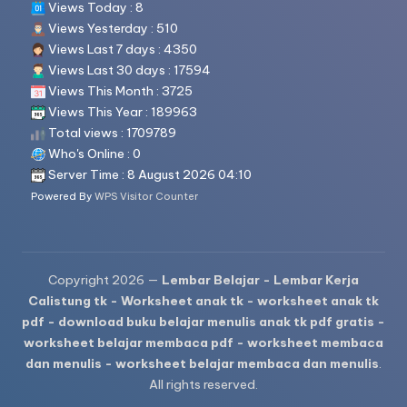
Views Today : 8
Views Yesterday : 510
Views Last 7 days : 4350
Views Last 30 days : 17594
Views This Month : 3725
Views This Year : 189963
Total views : 1709789
Who's Online : 0
Server Time : 8 August 2026 04:10
Powered By
WPS Visitor Counter
Copyright 2026 —
Lembar Belajar - Lembar Kerja
Calistung tk - Worksheet anak tk - worksheet anak tk
pdf - download buku belajar menulis anak tk pdf gratis -
worksheet belajar membaca pdf - worksheet membaca
dan menulis - worksheet belajar membaca dan menulis
.
All rights reserved.